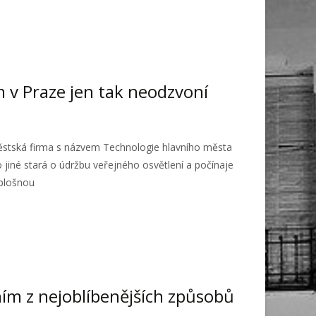
 v Praze jen tak neodzvoní
stská firma s názvem Technologie hlavního města
jiné stará o údržbu veřejného osvětlení a počínaje
plošnou
ním z nejoblíbenějších způsobů