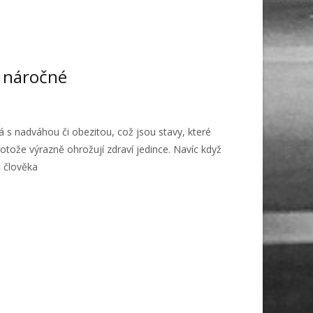
 náročné
 s nadváhou či obezitou, což jsou stavy, které
otože výrazně ohrožují zdraví jedince. Navíc když
c člověka