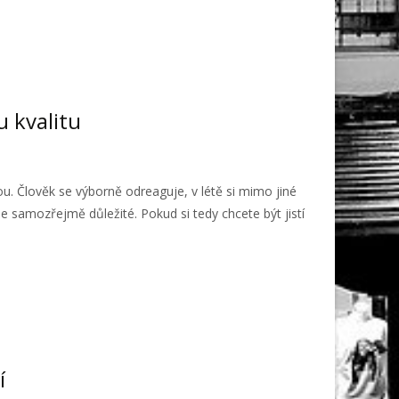
 kvalitu
u. Člověk se výborně odreaguje, v létě si mimo jiné
e samozřejmě důležité. Pokud si tedy chcete být jistí
í