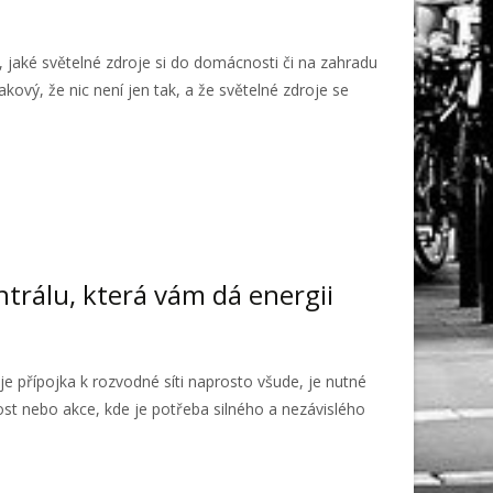
 jaké světelné zdroje si do domácnosti či na zahradu
kový, že nic není jen tak, a že světelné zdroje se
ntrálu, která vám dá energii
je přípojka k rozvodné síti naprosto všude, je nutné
ost nebo akce, kde je potřeba silného a nezávislého