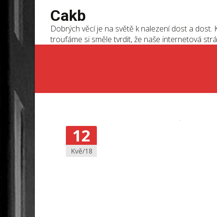
Cakb
Dobrých věcí je na světě k nalezení dost a dost. K
troufáme si směle tvrdit, že naše internetová strá
12
Kvě/18