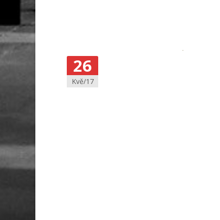
26
Kvě/17