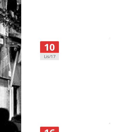
10
Lis/17