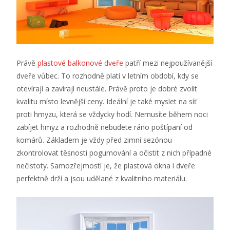
Právě
plastové balkonové dveře
patří mezi nejpoužívanější
dveře vůbec. To rozhodně platí v letním období, kdy se
otevírají a zavírají neustále. Právě proto je dobré zvolit
kvalitu místo levnější ceny. Ideální je také myslet na síť
proti hmyzu, která se vždycky hodí. Nemusíte během noci
zabíjet hmyz a rozhodně nebudete ráno poštípaní od
komárů. Základem je vždy před zimní sezónou
zkontrolovat těsnosti pogumování a očistit z nich případné
nečistoty. Samozřejmostí je, že plastová okna i dveře
perfektně drží a jsou udělané z kvalitního materiálu.