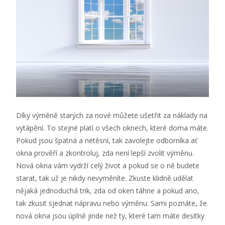
Díky výměně starých za nové můžete ušetřit za náklady na
vytápění. To stejné platí o všech oknech, které doma máte.
Pokud jsou špatná a netěsní, tak zavolejte odborníka ať
okna prověří a zkontroluj, zda není lepší zvolit výměnu.
Nová okna vám vydrží celý život a pokud se o ně budete
starat, tak už je nikdy nevyměníte.
Zkuste klidně udělat
nějaká jednoduchá trik, zda od oken táhne a pokud ano,
tak zkusit sjednat nápravu nebo výměnu. Sami poznáte, že
nová okna jsou úplně jinde než ty, které tam máte desítky