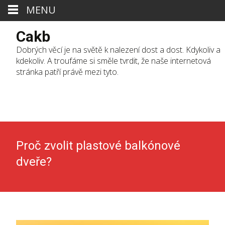
MENU
Cakb
Dobrých věcí je na světě k nalezení dost a dost. Kdykoliv a
kdekoliv. A troufáme si směle tvrdit, že naše internetová
stránka patří právě mezi tyto.
Skip
to
cont
Proč zvolit plastové balkónové
dveře?