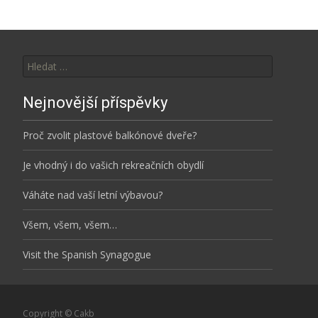
Vyhledávání
Nejnovější příspěvky
Proč zvolit plastové balkónové dveře?
Je vhodný i do vašich rekreačních obydlí
Váháte nad vaší letní výbavou?
Všem, všem, všem…
Visit the Spanish Synagogue
Copyright © Cakb