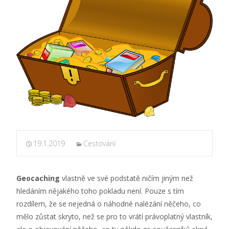
19.1.2019
Cestování
Geocaching
vlastně ve své podstatě ničím jiným než
hledáním nějakého toho pokladu není. Pouze s tím
rozdílem, že se nejedná o náhodné nalézání něčeho, co
mělo zůstat skryto, než se pro to vrátí právoplatný vlastník,