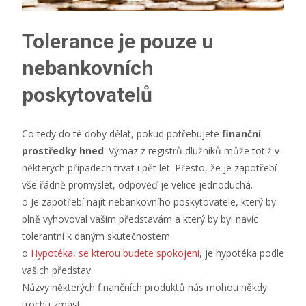
Tolerance je pouze u
nebankovních
poskytovatelů
Co tedy do té doby dělat, pokud potřebujete
finanční
prostředky hned
. Výmaz z registrů dlužníků může totiž v
některých případech trvat i pět let. Přesto, že je zapotřebí
vše řádně promyslet, odpověď je velice jednoduchá.
o Je zapotřebí najít nebankovního poskytovatele, který by
plně vyhovoval vašim představám a který by byl navíc
tolerantní k daným skutečnostem.
o
Hypotéka, se kterou budete spokojeni
, je hypotéka podle
vašich představ.
Názvy některých finančních produktů nás mohou někdy
trochu zmást.