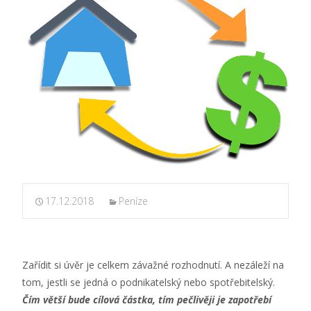
17.12.2018
Peníze
Zařídit si úvěr je celkem závažné rozhodnutí. A nezáleží na
tom, jestli se jedná o podnikatelský nebo spotřebitelský.
Čím větší bude cílová částka, tím pečlivěji je zapotřebí