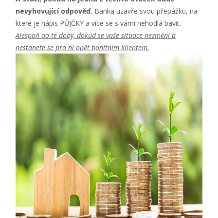
nevyhovující odpověď.
Banka uzavře svou přepážku, na
které je nápis PŮJČKY a více se s vámi nehodlá bavit.
Alespoň do té doby, dokud se vaše situace nezmění a
nestanete se pro ni opět bonitním klientem.