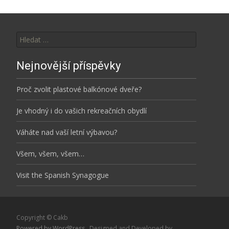
Vyhledávání
Nejnovější příspěvky
Proč zvolit plastové balkónové dveře?
Je vhodný i do vašich rekreačních obydlí
Váháte nad vaší letní výbavou?
Všem, všem, všem…
Visit the Spanish Synagogue
Copyright © Cakb
Powered by WordPress
, Designed and Developed by