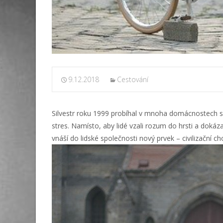
9.12.2018
Cestování
Silvestr roku 1999 probíhal v mnoha domácnostech s
stres. Namísto, aby lidé vzali rozum do hrsti a dokáz
vnáší do lidské společnosti nový prvek – civilizační ch