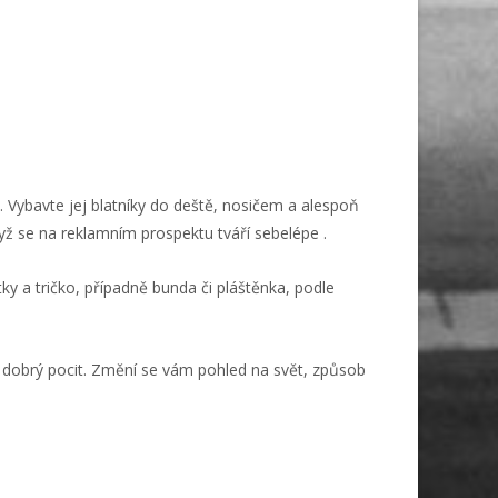
 Vybavte jej blatníky do deště, nosičem a alespoň
když se na reklamním prospektu tváří sebelépe
.
ky a tričko, případně bunda či pláštěnka, podle
ro dobrý pocit. Změní se vám pohled na svět, způsob