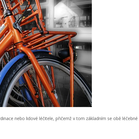
inace nebo lidové léčitele, přičemž v tom základním se obě léčebné 