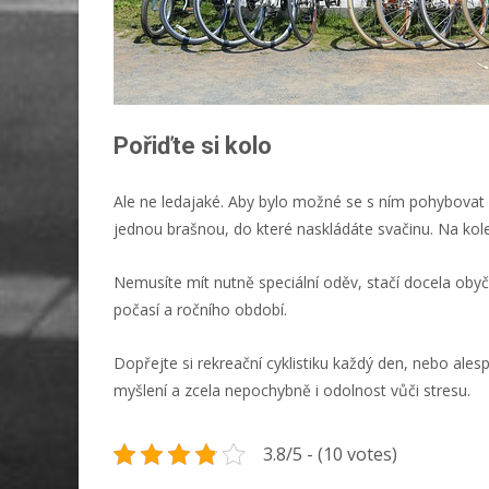
Pořiďte si kolo
Ale ne ledajaké. Aby bylo možné se s ním pohybovat 
jednou brašnou, do které naskládáte svačinu. Na kole
Nemusíte mít nutně speciální oděv, stačí docela obyč
počasí a ročního období.
Dopřejte si rekreační cyklistiku každý den, nebo ale
myšlení a zcela nepochybně i odolnost vůči stresu.
3.8/5 - (10 votes)