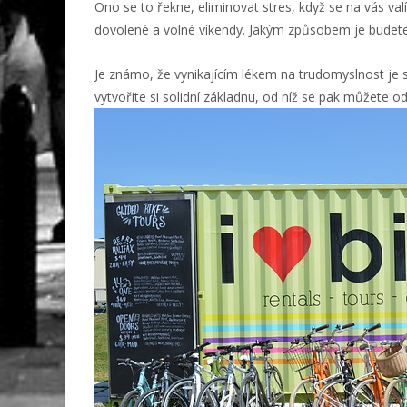
Ono se to řekne, eliminovat stres, když se na vás val
dovolené a volné víkendy. Jakým způsobem je budete t
Je známo, že vynikajícím lékem na trudomyslnost je 
vytvoříte si solidní základnu, od níž se pak můžete od