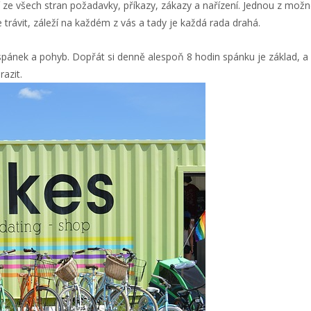
í ze všech stran požadavky, příkazy, zákazy a nařízení. Jednou z možno
rávit, záleží na každém z vás a tady je každá rada drahá.
spánek a pohyb. Dopřát si denně alespoň 8 hodin spánku je základ, a
razit.