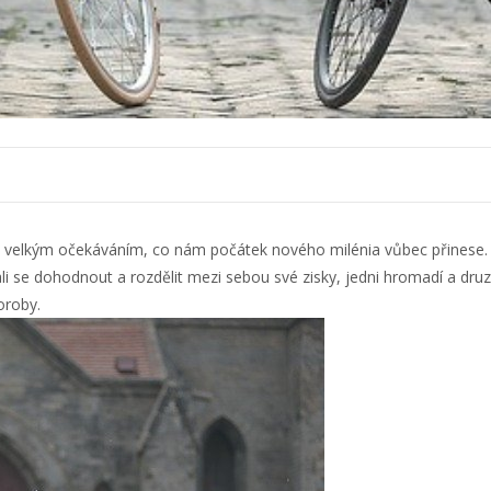
 velkým očekáváním, co nám počátek nového milénia vůbec přinese. J
ali se dohodnout a rozdělit mezi sebou své zisky, jedni hromadí a dru
oroby.