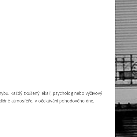
ohybu. Každý zkušený lékař, psycholog nebo výživový
poklidné atmosféře, v očekávání pohodového dne,