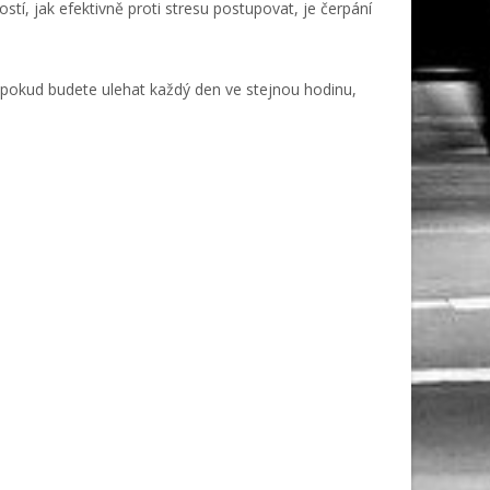
stí, jak efektivně proti stresu postupovat, je čerpání
 pokud budete ulehat každý den ve stejnou hodinu,