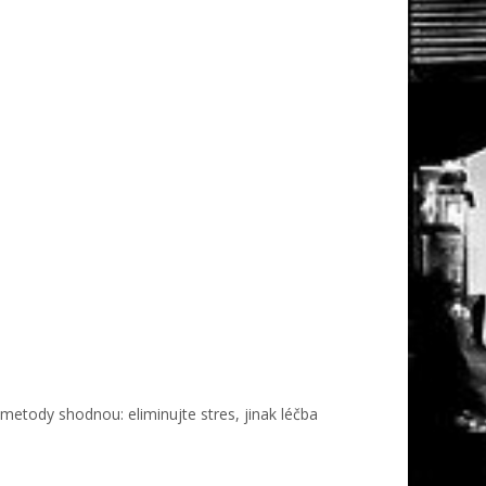
metody shodnou: eliminujte stres, jinak léčba