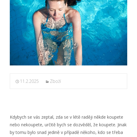
11.2.2025
Zboží
Kdybych se vás zeptal, zda se v létě raději někde koupete
nebo nekoupete, určitě bych se dozvěděl, že koupete. Jinak
by tomu bylo snad jedině v případě někoho, kdo se třeba