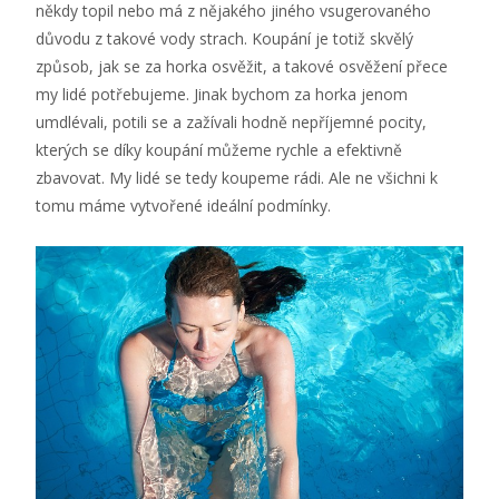
někdy topil nebo má z nějakého jiného vsugerovaného
důvodu z takové vody strach. Koupání je totiž skvělý
způsob, jak se za horka osvěžit, a takové osvěžení přece
my lidé potřebujeme. Jinak bychom za horka jenom
umdlévali, potili se a zažívali hodně nepříjemné pocity,
kterých se díky koupání můžeme rychle a efektivně
zbavovat.
My lidé se tedy koupeme rádi. Ale ne všichni k
tomu máme vytvořené ideální podmínky.