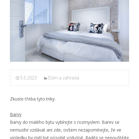
5.5.2023
Dům a zahrada
Zkuste třeba tyto triky.
Barvy
Barvy do malého bytu vybírejte s rozmyslem. Barev se
nemusíte vzdávat ani zde, ovšem nezapomínejte, že ve
výsledku by měl byt působit vzdušně. Raději se nepouštějte