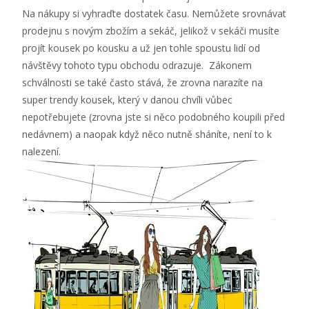
Na nákupy si vyhraďte dostatek času. Nemůžete srovnávat
prodejnu s novým zbožím a sekáč, jelikož v sekáči musíte
projít kousek po kousku a už jen tohle spoustu lidí od
návštěvy tohoto typu obchodu odrazuje. Zákonem
schválnosti se také často stává, že zrovna narazíte na
super trendy kousek, který v danou chvíli vůbec
nepotřebujete (zrovna jste si něco podobného koupili před
nedávnem) a naopak když něco nutně sháníte, není to k
nalezení.