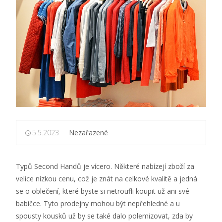
5.5.2023
Nezařazené
Typů Second Handů je vícero. Některé nabízejí zboží za
velice nízkou cenu, což je znát na celkové kvalitě a jedná
se o oblečení, které byste si netroufli koupit už ani své
babičce. Tyto prodejny mohou být nepřehledné a u
spousty kousků už by se také dalo polemizovat, zda by