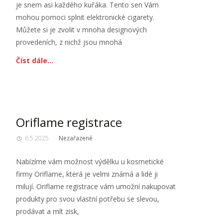
je snem asi každého kuřáka. Tento sen Vám
mohou pomoci splnit elektronické cigarety.
Můžete si je zvolit v mnoha designových
provedeních, z nichž jsou mnohá
Číst dále…
Oriflame registrace
6.5.2025
Nezařazené
Nabízíme vám možnost výdělku u kosmetické
firmy Oriflame, která je velmi známá a lidé ji
milují. Oriflame registrace vám umožní nakupovat
produkty pro svou vlastní potřebu se slevou,
prodávat a mít zisk,