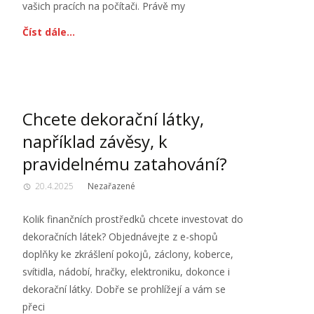
vašich pracích na počítači. Právě my
Číst dále…
Chcete dekorační látky,
například závěsy, k
pravidelnému zatahování?
20.4.2025
Nezařazené
Kolik finančních prostředků chcete investovat do
dekoračních látek? Objednávejte z e-shopů
doplňky ke zkrášlení pokojů, záclony, koberce,
svítidla, nádobí, hračky, elektroniku, dokonce i
dekorační látky. Dobře se prohlížejí a vám se
přeci