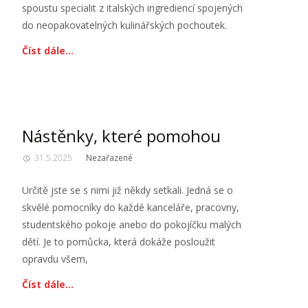
spoustu specialit z italských ingrediencí spojených
do neopakovatelných kulinářských pochoutek.
Číst dále…
Nástěnky, které pomohou
31.5.2025
Nezařazené
Určitě jste se s nimi již někdy setkali. Jedná se o
skvělé pomocníky do každé kanceláře, pracovny,
studentského pokoje anebo do pokojíčku malých
dětí. Je to pomůcka, která dokáže posloužit
opravdu všem,
Číst dále…