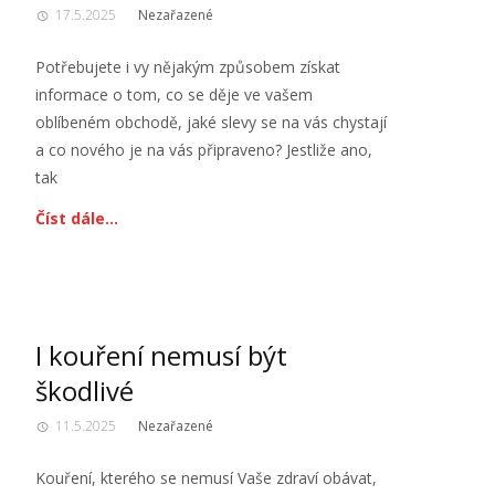
17.5.2025
Nezařazené
Potřebujete i vy nějakým způsobem získat
informace o tom, co se děje ve vašem
oblíbeném obchodě, jaké slevy se na vás chystají
a co nového je na vás připraveno? Jestliže ano,
tak
Číst dále…
I kouření nemusí být
škodlivé
11.5.2025
Nezařazené
Kouření, kterého se nemusí Vaše zdraví obávat,