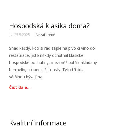
Hospodská klasika doma?
25.5.2025
Nezařazené
Snad každý, kdo si rád zajde na pivo či víno do
restaurace, jistě někdy ochutnal klasické
hospodské pochutiny, mezi něž patří nakládaný
hermelín, utopenci či toasty. Tyto tři jídla
většinou bývají na
Číst dále…
Kvalitní informace