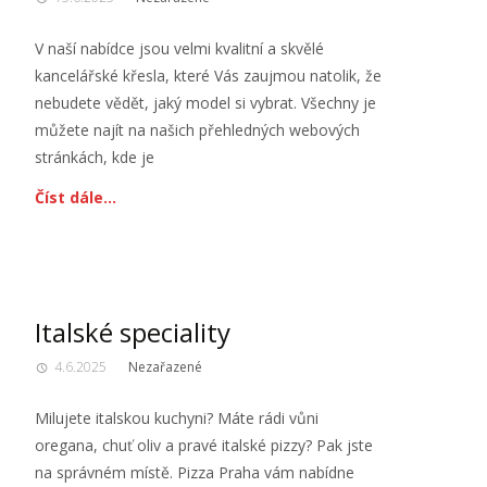
V naší nabídce jsou velmi kvalitní a skvělé
kancelářské křesla, které Vás zaujmou natolik, že
nebudete vědět, jaký model si vybrat. Všechny je
můžete najít na našich přehledných webových
stránkách, kde je
Číst dále…
Italské speciality
4.6.2025
Nezařazené
Milujete italskou kuchyni? Máte rádi vůni
oregana, chuť oliv a pravé italské pizzy? Pak jste
na správném místě. Pizza Praha vám nabídne