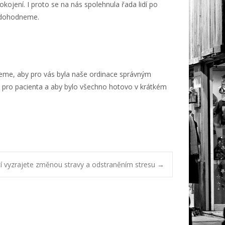
ojení. I proto se na nás spolehnula řada lidí po
u dohodneme.
ceme, aby pro vás byla naše ordinace správným
 i pro pacienta a aby bylo všechno hotovo v krátkém
í vyzrajete změnou stravy a odstraněním stresu
→