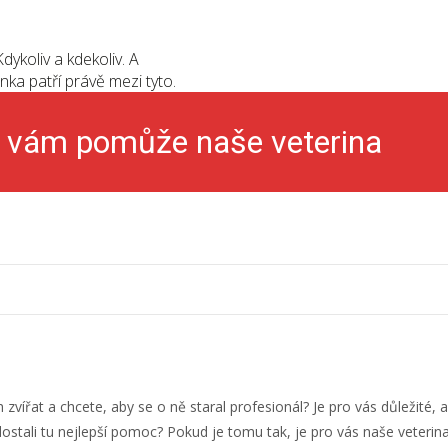
dykoliv a kdekoliv. A
nka patří právě mezi tyto.
y vám pomůže naše veterina
h zvířat a chcete, aby se o ně staral profesionál? Je pro vás důležité,
edostali tu nejlepší pomoc? Pokud je tomu tak, je pro vás naše
veterin