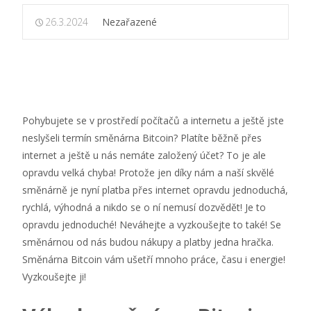
26.3.2024
Nezařazené
Pohybujete se v prostředí počítačů a internetu a ještě jste
neslyšeli termín směnárna Bitcoin? Platíte běžně přes
internet a ještě u nás nemáte založený účet? To je ale
opravdu velká chyba! Protože jen díky nám a naší skvělé
směnárně je nyní platba přes internet opravdu jednoduchá,
rychlá, výhodná a nikdo se o ní nemusí dozvědět! Je to
opravdu jednoduché! Neváhejte a vyzkoušejte to také! Se
směnárnou od nás budou nákupy a platby jedna hračka.
Směnárna Bitcoin vám ušetří mnoho práce, času i energie!
Vyzkoušejte ji!