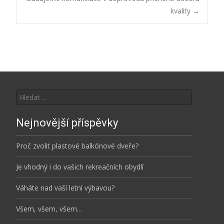
kvality
→
navigation
Vyhledávání
Nejnovější příspěvky
Proč zvolit plastové balkónové dveře?
Je vhodný i do vašich rekreačních obydlí
Váháte nad vaší letní výbavou?
Všem, všem, všem…