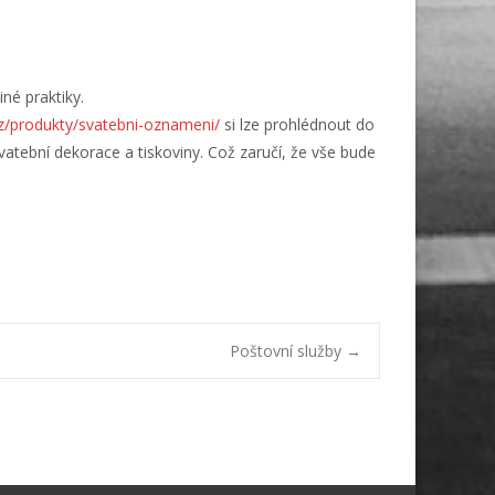
né praktiky.
z/produkty/svatebni-oznameni/
si lze prohlédnout do
svatební dekorace a tiskoviny. Což zaručí, že vše bude
Poštovní služby
→