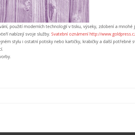
ání, použití moderních technologií v tisku, výseky, zdobení a mnohé ji
 kteří nabízejí svoje služby.
Svatební oznámení http://www.goldpress.c
ejném stylu i ostatní potisky nebo kartičky, krabičky a další potřebné 
í.
vorby.