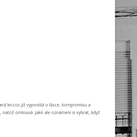
terá leccos již vypovídá o lásce, kompromisu a
, natož omlouvá. Jaké ale oznámení si vybrat, když