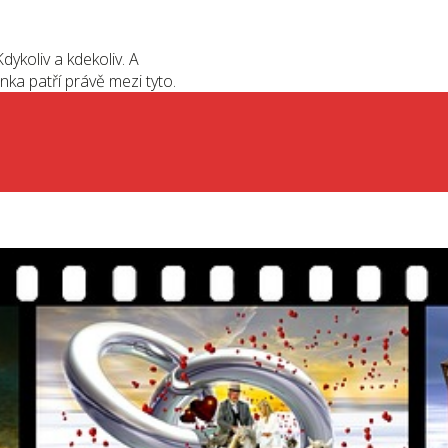
dykoliv a kdekoliv. A
nka patří právě mezi tyto.