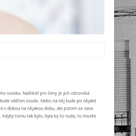
ho svazku. Naštěstí pro ženy je jich obrovská
tě bude vděčen osudu. Nebo na něj bude po nějaké
kání s dívkou na nějakou dobu, ale potom se zase
. Kdyby tomu tak bylo, byla by to nuda, to musíte