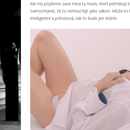
Ale my půjdeme zase mezi ty muže, kteří potřebují že
Samozřejmě, že to nemusí být jako zákon. Může to bý
inteligentní a pohotová, tak to bude jen dobře.