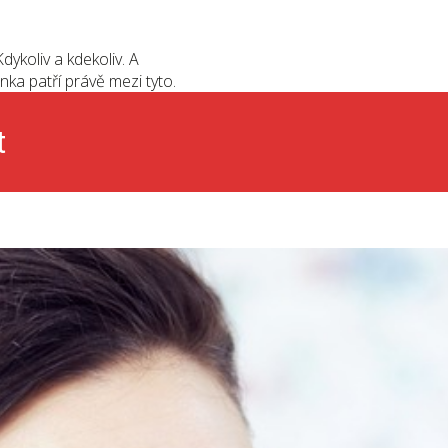
dykoliv a kdekoliv. A
nka patří právě mezi tyto.
t