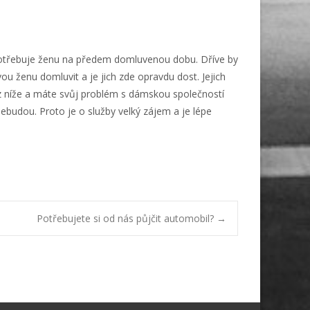
potřebuje ženu na předem domluvenou dobu. Dříve by
ou ženu domluvit a je jich zde opravdu dost. Jejich
kaz níže a máte svůj problém s dámskou společností
nebudou. Proto je o služby velký zájem a je lépe
Potřebujete si od nás půjčit automobil?
→