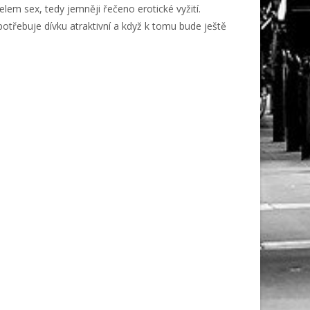
lem sex, tedy jemněji řečeno erotické vyžití.
třebuje dívku atraktivní a když k tomu bude ještě