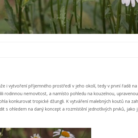
 i vytvoření příjemného prostředí v jeho okolí, tedy v první řadě na
dili rodinnou nemovitost, a namísto pohledu na kouzelnou, upravenou
hla konkurovat tropické džungli.
K vytváření malebných koutů na zah
dit s ohledem na daný koncept a rozmístění jednotlivých prvků, jako 