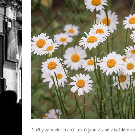
Služby zahradních architektů jsou vítané v každém ko