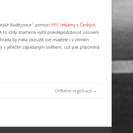
 České Budějovice“, pomocí
PPC reklamy v Českých
 A to vždy znamená vyšší pravděpodobnost oslovení
hrada by měla okouzlit své majitele i v zimním
ory s jehličím zapadaným sněhem, což pak připomíná
Oriflame registrace
→