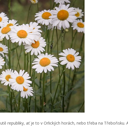
utě republiky, ať je to v Orlických horách, nebo třeba na Třeboňsku.