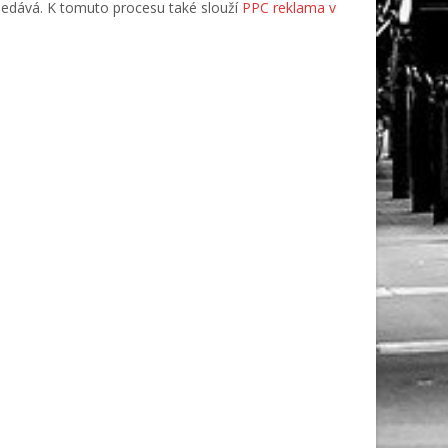
hledává. K tomuto procesu také slouží
PPC reklama v