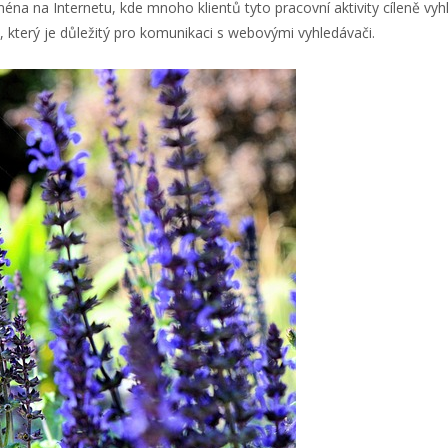
ména na Internetu, kde mnoho klientů tyto pracovní aktivity cíleně vy
O, který je důležitý pro komunikaci s webovými vyhledávači.