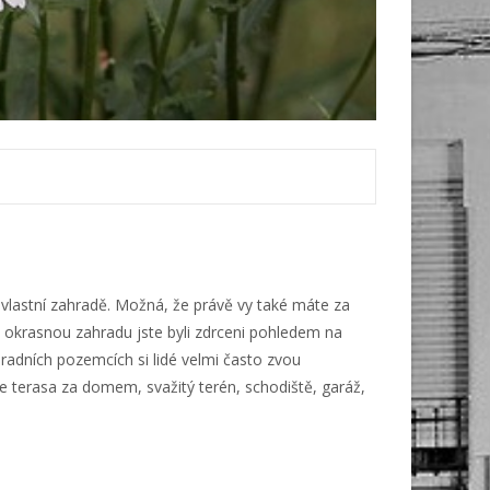
 vlastní zahradě. Možná, že právě vy také máte za
 okrasnou zahradu jste byli zdrceni pohledem na
radních pozemcích si lidé velmi často zvou
je terasa za domem, svažitý terén, schodiště, garáž,