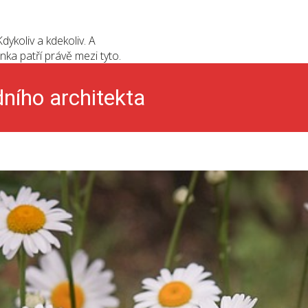
dykoliv a kdekoliv. A
nka patří právě mezi tyto.
ního architekta