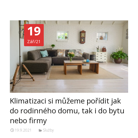
19
Zář/21
Klimatizaci si můžeme pořídit jak
do rodinného domu, tak i do bytu
nebo firmy
19.9.2021
Služby