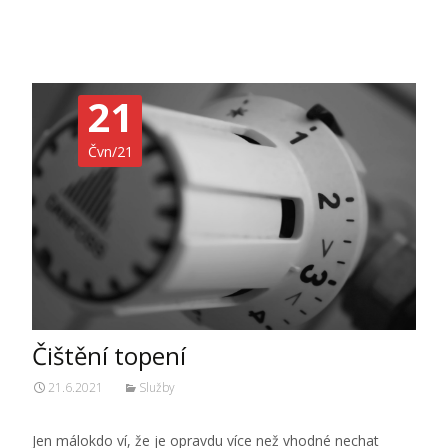
21
Čvn/21
Čištění topení
21.6.2021
Služby
Jen málokdo ví, že je opravdu více než vhodné nechat