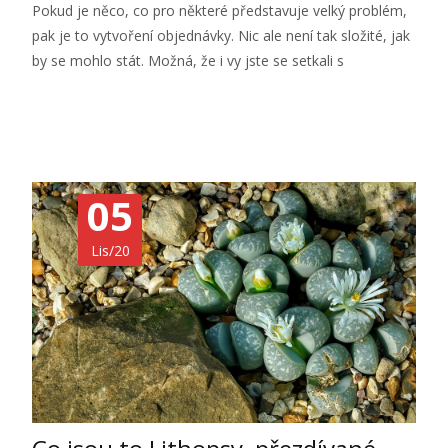
Pokud je něco, co pro některé představuje velký problém,
pak je to vytvoření objednávky. Nic ale není tak složité, jak
by se mohlo stát. Možná, že i vy jste se setkali s
Číst dále…
05
Lis/20