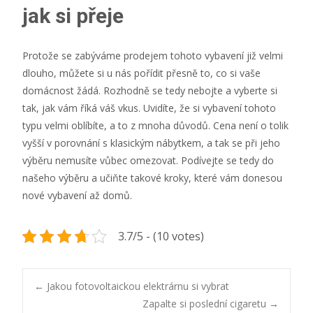
jak si přeje
Protože se zabýváme prodejem tohoto vybavení již velmi
dlouho, můžete si u nás pořídit přesně to, co si vaše
domácnost žádá. Rozhodně se tedy nebojte a vyberte si
tak, jak vám říká váš vkus. Uvidíte, že si vybavení tohoto
typu velmi oblíbíte, a to z mnoha důvodů. Cena není o tolik
vyšší v porovnání s klasickým nábytkem, a tak se při jeho
výběru nemusíte vůbec omezovat. Podívejte se tedy do
našeho výběru a učiňte takové kroky, které vám donesou
nové vybavení až domů.
3.7/5 - (10 votes)
Post
←
Jakou fotovoltaickou elektrárnu si vybrat
Zapalte si poslední cigaretu
→