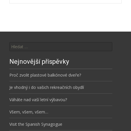
navigation
Vyhledávání
Nejnovější příspěvky
Proč zvolit plastové balkónové dveře?
Je vhodný i do vašich rekreačních obydlí
Váháte nad vaší letní výbavou?
Všem, všem, všem…
Visit the Spanish Synagogue