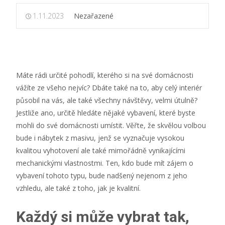
1.11.2023
Nezařazené
Máte rádi určité pohodlí, kterého si na své domácnosti
vážíte ze všeho nejvíc? Dbáte také na to, aby celý interiér
působil na vás, ale také všechny návštěvy, velmi útulně?
Jestliže ano, určitě hledáte nějaké vybavení, které byste
mohli do své domácnosti umístit. Věřte, že skvělou volbou
bude i
nábytek z masivu
, jenž se vyznačuje vysokou
kvalitou vyhotovení ale také mimořádně vynikajícími
mechanickými vlastnostmi. Ten, kdo bude mít zájem o
vybavení tohoto typu, bude nadšený nejenom z jeho
vzhledu, ale také z toho, jak je kvalitní.
Každý si může vybrat tak,