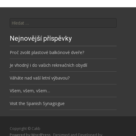
Vyhledávání
Nejnovější příspěvky
Proč zvolit plastové balkónové dveře?
Je vhodný i do vašich rekreačních obydlí
Váháte nad vaší letní výbavou?
Všem, všem, všem…
Visit the Spanish Synagogue
Copyright © Cakb
Powered by WordPress
, Designed and Developed by